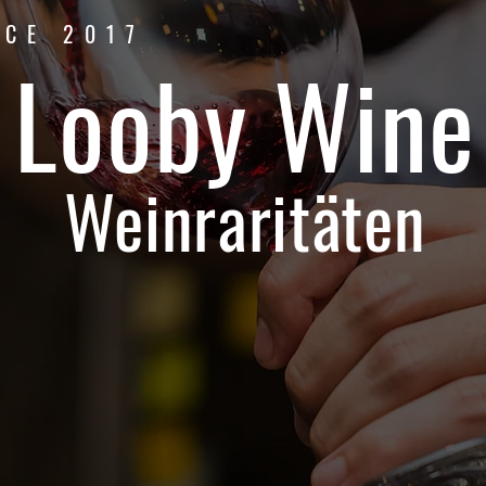
NCE 2017
Looby Wine
Weinraritäten