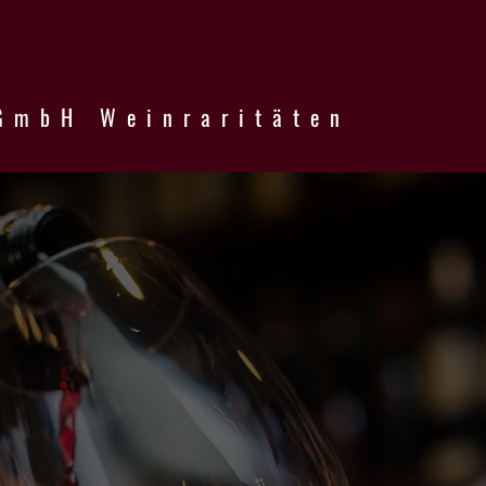
GmbH Weinraritäten